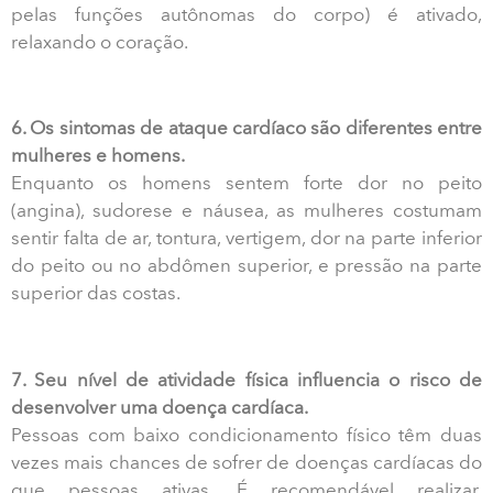
pelas funções autônomas do corpo) é ativado,
relaxando o coração.
6. Os sintomas de ataque cardíaco são diferentes entre
mulheres e homens.
Enquanto os homens sentem forte dor no peito
(angina), sudorese e náusea, as mulheres costumam
sentir falta de ar, tontura, vertigem, dor na parte inferior
do peito ou no abdômen superior, e pressão na parte
superior das costas.
7. Seu nível de atividade física influencia o risco de
desenvolver uma doença cardíaca.
Pessoas com baixo condicionamento físico têm duas
vezes mais chances de sofrer de doenças cardíacas do
que pessoas ativas. É recomendável realizar,