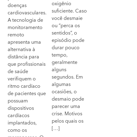
oxigênio
doenças
suficiente. Caso
cardiovasculares.
você desmaie
A tecnologia de
ou “perca os
monitoramento
sentidos”, o
remoto
episódio pode
apresenta uma
durar pouco
alternativa à
tempo,
distância para
geralmente
que profissionais
alguns
de saúde
segundos. Em
verifiquem o
algumas
ritmo cardíaco
ocasiões, o
de pacientes que
desmaio pode
possuam
parecer uma
dispositivos
crise. Motivos
cardíacos
pelos quais os
implantados,
[…]
como os