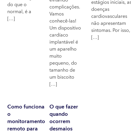
evitando
estágios iniciais, a
do que o
complicações.
doenças
normal, é a
Vamos
cardiovasculares
[…]
conhecê-las!
não apresentam
Um dispositivo
sintomas. Por isso,
cardíaco
[…]
implantável é
um aparelho
muito
pequeno, do
tamanho de
um biscoito
[…]
Como funciona
O que fazer
o
quando
monitoramento
ocorrem
remoto para
desmaios