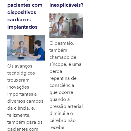
pacientes com
inexplicáveis?
dispositivos
cardíacos
implantados
O desmaio,
também
chamado de
síncope, é uma
Os avanços
perda
tecnológicos
repentina de
trouxeram
consciência
inovações
que ocorre
importantes a
quando a
diversos campos
pressão arterial
da ciência, e,
diminui e o
felizmente,
cérebro não
também para os
recebe
pacientes com